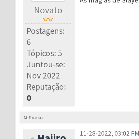
As magias de Slaye
Novato
Postagens:
6
Tópicos: 5
Juntou-se:
Nov 2022
Reputação:
0
Encontrar
11-28-2022, 03:02 P
Haiiro