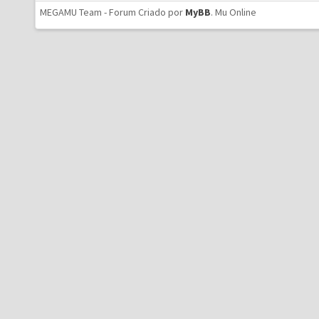
MEGAMU Team - Forum Criado por
MyBB
.
Mu Online