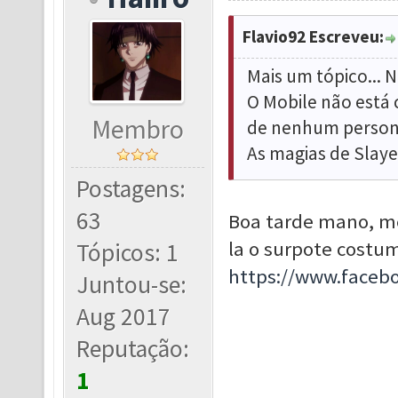
Flavio92 Escreveu:
Mais um tópico... 
O Mobile não está 
Membro
de nenhum persona
As magias de Slaye
Postagens:
63
Boa tarde mano, m
la o surpote costum
Tópicos: 1
https://www.face
Juntou-se:
Aug 2017
Reputação:
1