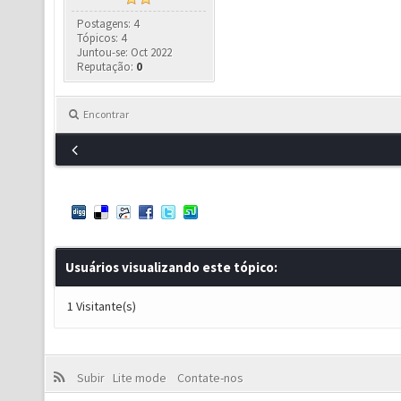
Postagens: 4
Tópicos: 4
Juntou-se: Oct 2022
Reputação:
0
Encontrar
Usuários visualizando este tópico:
1 Visitante(s)
Subir
Lite mode
Contate-nos