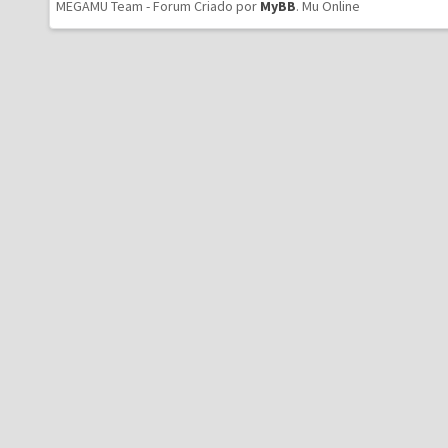
MEGAMU Team - Forum Criado por
MyBB
.
Mu Online