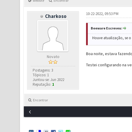
Website
Encontrar
10-22-2022, 09:53 PM
Charkoso
Beeware Escreveu:
Houve atualização, se o
Boa noite, estava fazend
Novato
Testei configurando na v
Postagens: 3
Tópicos: 1
Juntou-se: Jun 2022
Reputação:
1
Encontrar