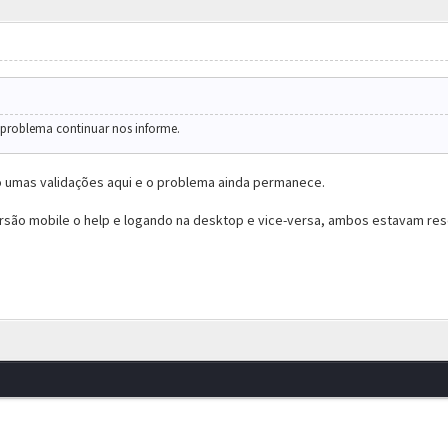
 problema continuar nos informe.
o umas validações aqui e o problema ainda permanece.
ersão mobile o help e logando na desktop e vice-versa, ambos estavam re