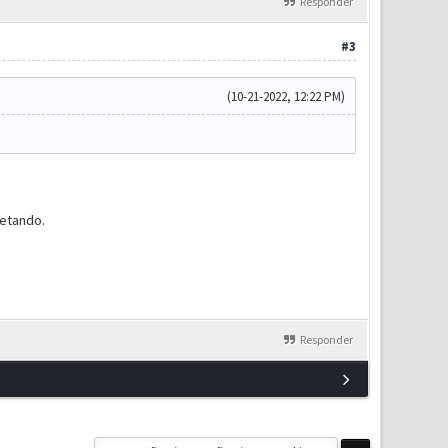
Responder
#3
(10-21-2022, 12:22 PM)
setando.
Responder