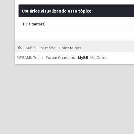
Usuários visualizando este tópico:
1 Visitante(s)
Subir
Lite mode
Contate-nos
MEGAMU Team - Forum Criado por
MyBB
.
Mu Online