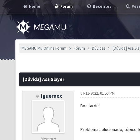
Home
Forum
Recentes
Pesq
MEGAMU Mu Online Forum
Fórum
Dúvidas
[Dúvida] Asa Sla
[Dúvida] Asa Slayer
07-11-2022, 01:50 PM
igueraxx
Boa tarde!
Problema solucionado, tópico 
Membro