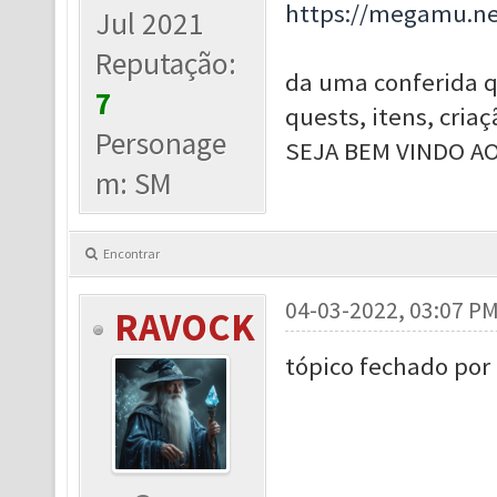
https://megamu.ne
Jul 2021
Reputação:
da uma conferida q
7
quests, itens, cria
Personage
SEJA BEM VINDO A
m: SM
Encontrar
04-03-2022, 03:07 P
RAVOCK
tópico fechado por 