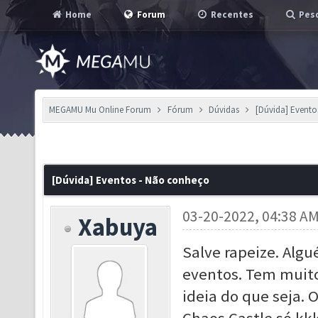
Home
Forum
Recentes
Pesq
MEGAMU Mu Online Forum
Fórum
Dúvidas
[Dúvida] Event
[Dúvida] Eventos - Não conheço
03-20-2022, 04:38 A
Xabuya
Salve rapeize. Algu
eventos. Tem muit
ideia do que seja. 