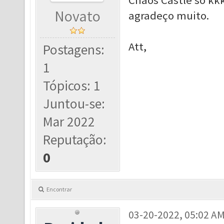
Chaos Castle só kk
Novato
agradeço muito.
Att,
Postagens:
1
Tópicos: 1
Juntou-se:
Mar 2022
Reputação:
0
Encontrar
03-20-2022, 05:02 A