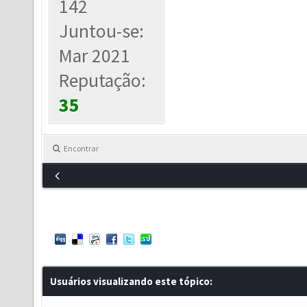
142
Juntou-se:
Mar 2021
Reputação:
35
Encontrar
Usuários visualizando este tópico: