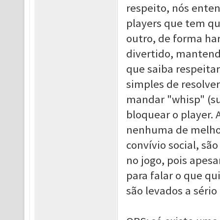
respeito, nós ente
players que tem que
outro, de forma ha
divertido, mantend
que saiba respeita
simples de resolve
mandar "whisp" (sus
bloquear o player
nenhuma de melhora
convívio social, sã
no jogo, pois apesa
para falar o que qu
são levados a séri