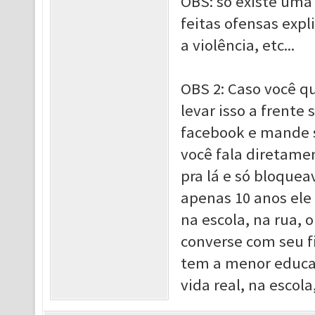
OBS: só existe uma
feitas ofensas expl
a violência, etc...
OBS 2: Caso você qu
levar isso a frente
facebook e mande 
você fala diretamen
pra lá e só bloquea
apenas 10 anos ele 
na escola, na rua, 
converse com seu f
tem a menor educaç
vida real, na escola,