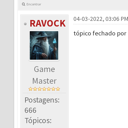
Encontrar
04-03-2022, 03:06 P
RAVOCK
tópico fechado por 
Game
Master
Postagens:
666
Tópicos: