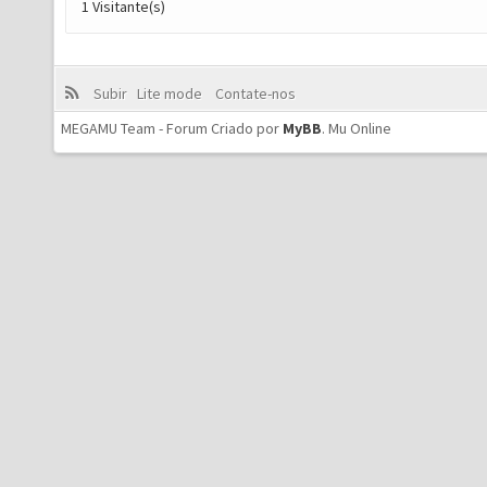
1 Visitante(s)
Subir
Lite mode
Contate-nos
MEGAMU Team - Forum Criado por
MyBB
.
Mu Online