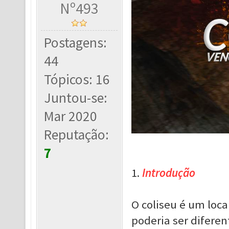
Nº493
Postagens:
44
Tópicos: 16
Juntou-se:
Mar 2020
Reputação:
7
1.
Introdução
O coliseu é um loc
poderia ser diferen