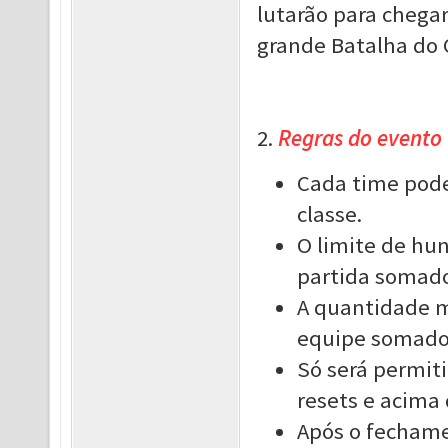
lutarão para chegar
grande Batalha do
2.
Regras do evento
Cada time pod
classe.
O limite de hun
partida somados
A quantidade m
equipe somados
Só será permit
resets e acima 
Após o fechame