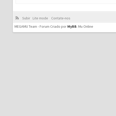
Subir
Lite mode
Contate-nos
MEGAMU Team - Forum Criado por
MyBB
.
Mu Online