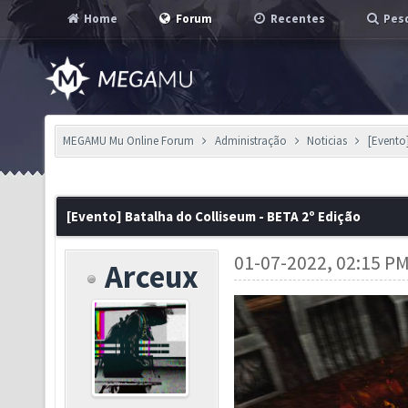
Home
Forum
Recentes
Pesq
MEGAMU Mu Online Forum
Administração
Noticias
[Evento
[Evento] Batalha do Colliseum - BETA 2º Edição
01-07-2022, 02:15 P
Arceux