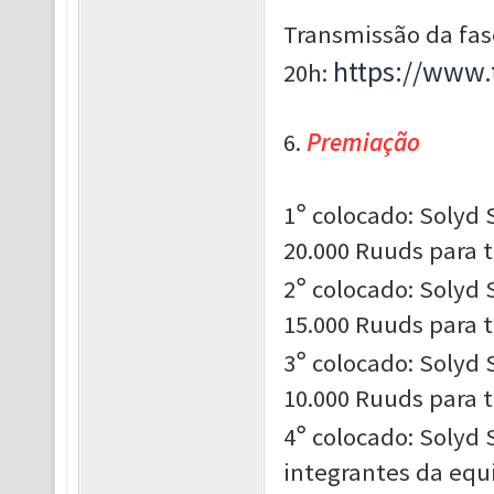
Transmissão da fase
https://www.
20h:
6.
Premiação
°
1
colocado: Solyd S
20.000 Ruuds para 
°
2
colocado: Solyd S
15.000 Ruuds para 
°
3
colocado: Solyd S
10.000 Ruuds para 
°
4
colocado: Solyd S
integrantes da equ