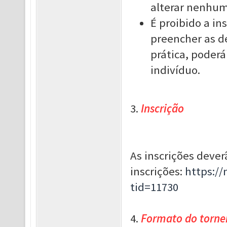
alterar nenhum
É proibido a in
preencher as d
prática, poder
indivíduo.
3.
Inscrição
As inscrições deverã
inscrições:
https:/
tid=11730
4.
Formato do torne