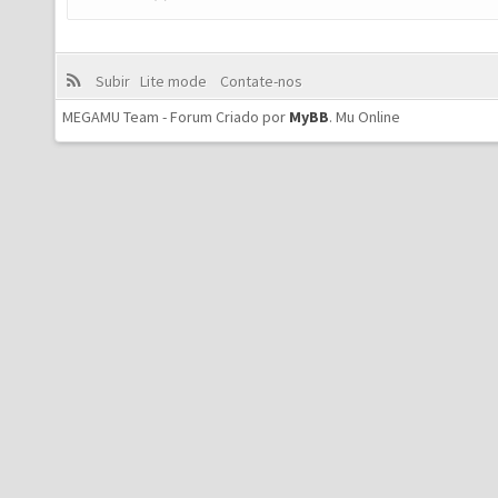
Subir
Lite mode
Contate-nos
MEGAMU Team - Forum Criado por
MyBB
.
Mu Online