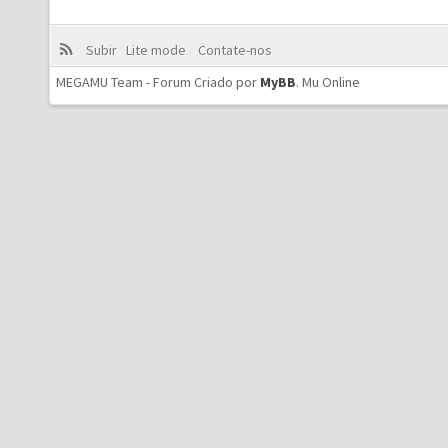
Subir
Lite mode
Contate-nos
MEGAMU Team - Forum Criado por
MyBB
.
Mu Online