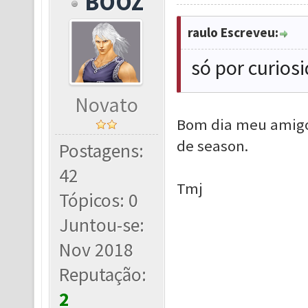
BOOZ
raulo Escreveu:
só por curios
Novato
Bom dia meu amigo
de season.
Postagens:
42
Tmj
Tópicos: 0
Juntou-se:
Nov 2018
Reputação:
2