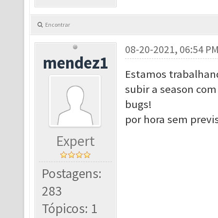
Encontrar
08-20-2021, 06:54 P
mendez1
Estamos trabalhand
subir a season com
bugs!
por hora sem previ
Expert
Postagens:
283
Tópicos: 1