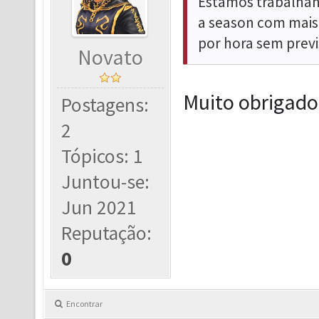
Estamos trabalhand
a season com mais
por hora sem previ
Novato
Muito obrigad
Postagens:
2
Tópicos: 1
Juntou-se:
Jun 2021
Reputação:
0
Encontrar