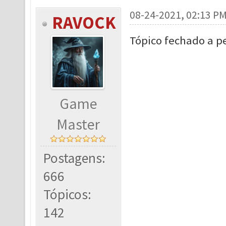
08-24-2021, 02:13 P
RAVOCK
Tópico fechado a 
Game
Master
Postagens:
666
Tópicos:
142