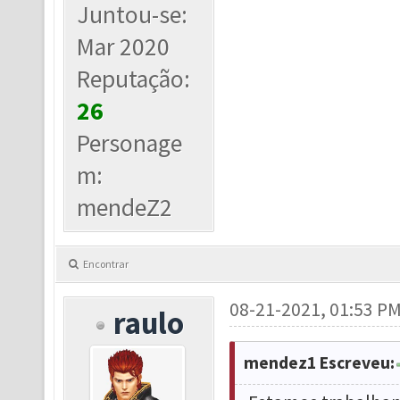
Juntou-se:
Mar 2020
Reputação:
26
Personage
m:
mendeZ2
Encontrar
08-21-2021, 01:53 P
raulo
mendez1 Escreveu: