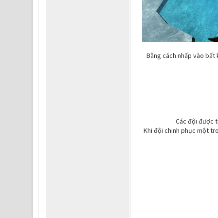
Bằng cách nhấp vào bất k
Các đội được t
Khi đội chinh phục một tr