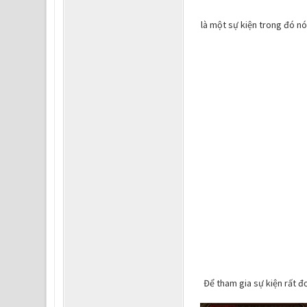
là một sự kiện trong đó n
Để tham gia sự kiện rất đ