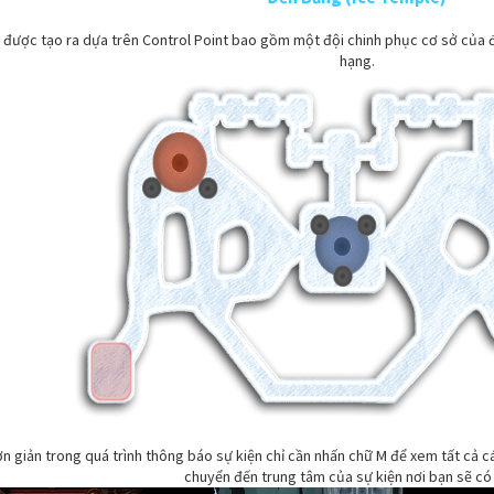
ó được tạo ra dựa trên Control Point bao gồm một đội chinh phục cơ sở của 
hạng.
ơn giản trong quá trình thông báo sự kiện chỉ cần nhấn chữ M để xem tất cả
chuyển đến trung tâm của sự kiện nơi bạn sẽ có