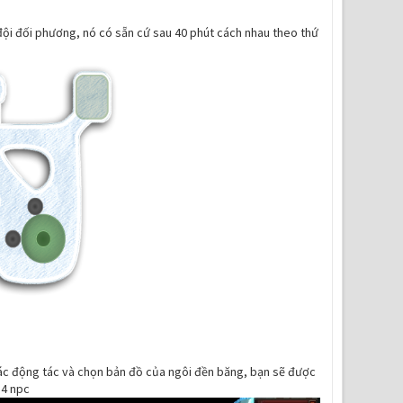
đội đối phương, nó có sẵn cứ sau 40 phút cách nhau theo thứ
 các động tác và chọn bản đồ của ngôi đền băng, bạn sẽ được
 4 npc