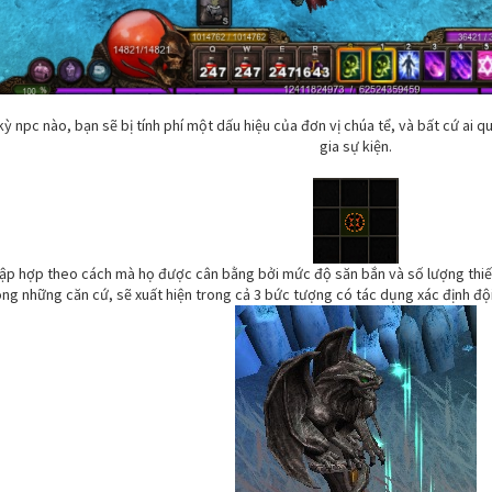
ỳ npc nào, bạn sẽ bị tính phí một dấu hiệu của đơn vị chúa tể, và bất cứ ai q
gia sự kiện.
ập hợp theo cách mà họ được cân bằng bởi mức độ săn bắn và số lượng thiết 
ong những căn cứ, sẽ xuất hiện trong cả 3 bức tượng có tác dụng xác định độ