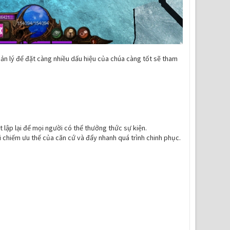
uản lý để đặt càng nhiều dấu hiệu của chúa càng tốt sẽ tham
lập lại để mọi người có thể thưởng thức sự kiện.
i chiếm ưu thế của căn cứ và đẩy nhanh quá trình chinh phục.