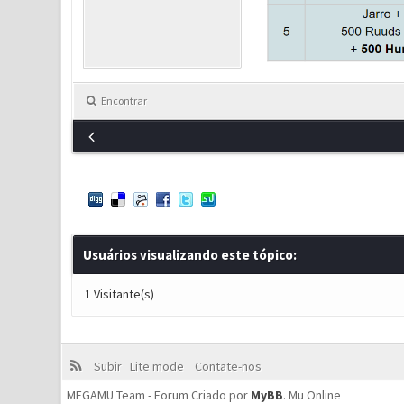
Encontrar
Usuários visualizando este tópico:
1 Visitante(s)
Subir
Lite mode
Contate-nos
MEGAMU Team - Forum Criado por
MyBB
.
Mu Online