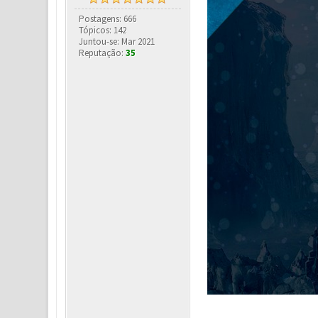
Postagens: 666
Tópicos: 142
Juntou-se: Mar 2021
Reputação:
35