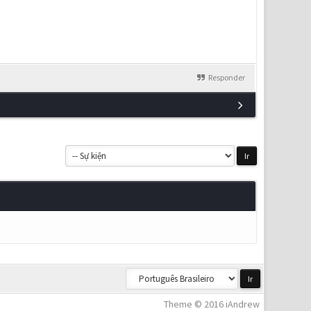
Responder
Theme © 2016 iAndrew