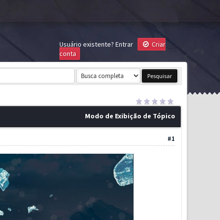
Usuário existente?
Entrar
Criar
conta
Modo de Exibição de Tópico
#1