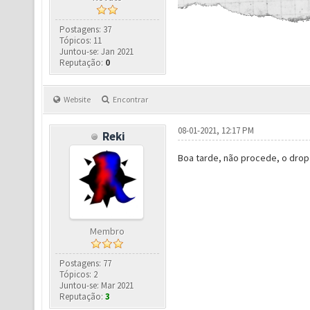
Postagens: 37
Tópicos: 11
Juntou-se: Jan 2021
Reputação:
0
Website
Encontrar
08-01-2021, 12:17 PM
Reki
Boa tarde, não procede, o dro
Membro
Postagens: 77
Tópicos: 2
Juntou-se: Mar 2021
Reputação:
3