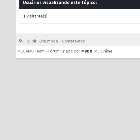
Usuários visualizando este tópico:
1 Visitante(s)
Subir
Lite mode
Contate-nos
MEGAMU Team - Forum Criado por
MyBB
.
Mu Online