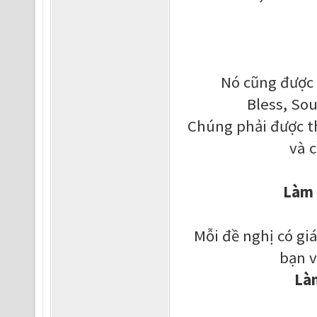
Nó cũng được 
Bless, So
Chúng phải được th
và 
Làm 
Mỗi đề nghị có giá
bạn v
Làm