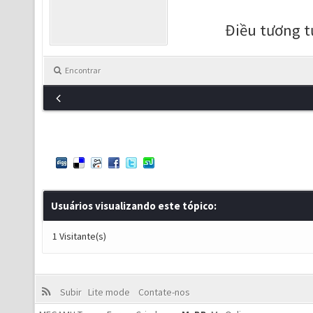
Điều tương tự
Encontrar
Usuários visualizando este tópico:
1 Visitante(s)
Subir
Lite mode
Contate-nos