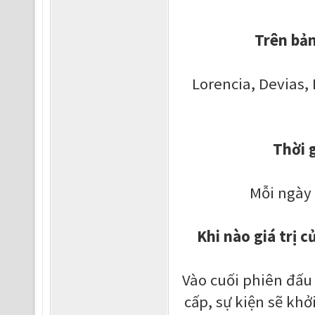
Trên bản
Lorencia, Devias,
Thời 
Mỗi ngày v
Khi nào giá trị c
Vào cuối phiên đấu 
cấp, sự kiện sẽ khở