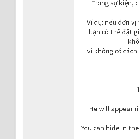
Trong sự kiện, c
Ví dụ: nếu đơn vị 
bạn có thể đặt g
khô
vì không có cách 
He will appear r
You can hide in th