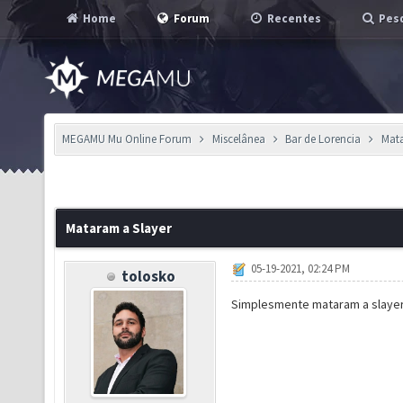
Home
Forum
Recentes
Pesq
MEGAMU Mu Online Forum
Miscelânea
Bar de Lorencia
Mata
Mataram a Slayer
05-19-2021, 02:24 PM
tolosko
Simplesmente mataram a slayer. 