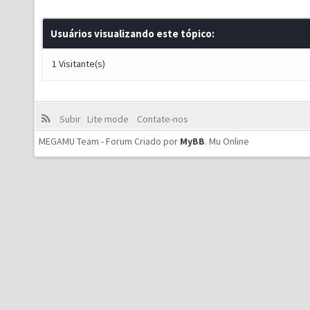
Usuários visualizando este tópico:
1 Visitante(s)
Subir
Lite mode
Contate-nos
MEGAMU Team - Forum Criado por
MyBB
.
Mu Online