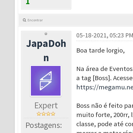
1
Encontrar
05-18-2021, 05:23 P
JapaDoh
Boa tarde lorgio,
n
Na área de Eventos
a tag [Boss]. Acesse
https://megamu.ne
Expert
Boss não é feito par
muito forte, 200rr,
classe, pode até c
Postagens: