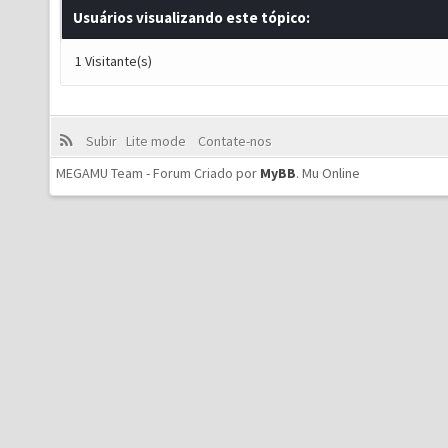
Usuários visualizando este tópico:
1 Visitante(s)
Subir
Lite mode
Contate-nos
MEGAMU Team - Forum Criado por
MyBB
.
Mu Online