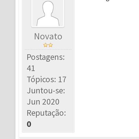
Novato
Postagens:
41
Tópicos: 17
Juntou-se:
Jun 2020
Reputação:
0