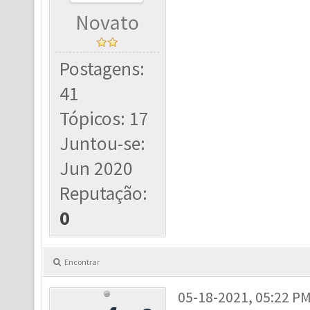
Novato
Postagens:
41
Tópicos: 17
Juntou-se:
Jun 2020
Reputação:
0
Encontrar
05-18-2021, 05:22 P