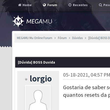
Home
Forum
Recentes
Pesq
MEGAMU Mu Online Forum
Fórum
Dúvidas
[Dúvida] BOSS 
[Dúvida] BOSS Duvida
05-18-2021, 04:57 P
lorgio
Gostaria de saber 
quantos resets da 