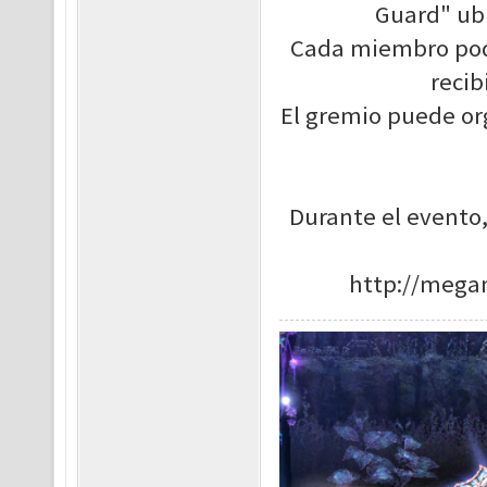
Guard" ubi
Cada miembro podrá
recib
El gremio puede org
Durante el evento,
http://mega