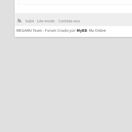
Subir
Lite mode
Contate-nos
MEGAMU Team - Forum Criado por
MyBB
.
Mu Online