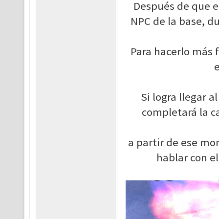
Después de que el 
NPC de la base, du
Para hacerlo más f
e
Si logra llegar a
completará la c
a partir de ese m
hablar con el