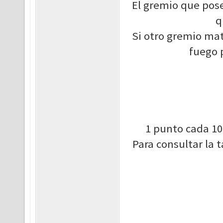
El gremio que pose
q
Si otro gremio mat
fuego 
1 punto cada 10
Para consultar la 