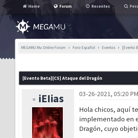
Home
Forum
Recentes
Pesq
MEGAMU Mu Online Forum
Foro Español
Eventos
[Evento 
[Evento Beta][CS] Ataque del Dragón
03-26-2021, 05:20 P
iEIias
Hola chicos, aquí 
implementado en el
Dragón, cuyo objetiv