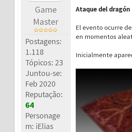
Game
Ataque del dragón
Master
El evento ocurre de
en momentos aleat
Postagens:
1.118
Inicialmente aparec
Tópicos: 23
Juntou-se:
Feb 2020
Reputação:
64
Personage
m: iElias