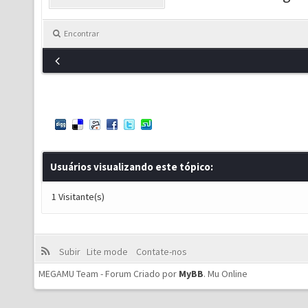
Encontrar
Usuários visualizando este tópico:
1 Visitante(s)
Subir
Lite mode
Contate-nos
MEGAMU Team - Forum Criado por
MyBB
.
Mu Online