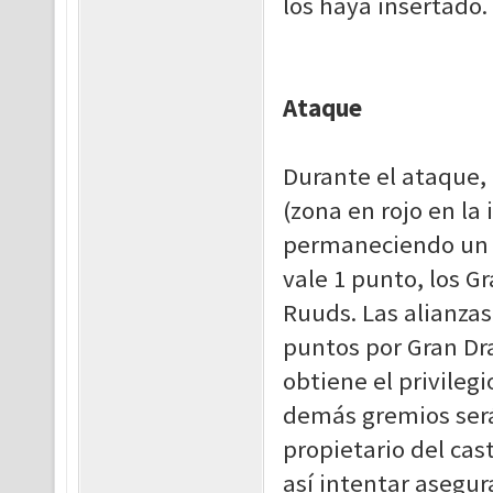
los haya insertado.
Ataque
Durante el ataque, 
(zona en rojo en la
permaneciendo un 
vale 1 punto, los G
Ruuds. Las alianzas
puntos por Gran Dr
obtiene el privilegi
demás gremios serán
propietario del cas
así intentar asegur