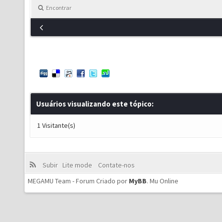
Encontrar
Usuários visualizando este tópico:
1 Visitante(s)
Subir
Lite mode
Contate-nos
MEGAMU Team - Forum Criado por
MyBB
.
Mu Online