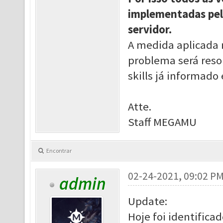
implementadas pel
servidor.
A medida aplicada 
problema será reso
skills já informado
Atte.
Staff MEGAMU
Encontrar
02-24-2021, 09:02 P
admin
Update:
Hoje foi identifica