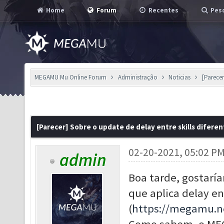
Home
Forum
Recentes
Pesq
MEGAMU Mu Online Forum
Administração
Noticias
[Parecer
[Parecer] Sobre o update de delay entre skills difere
02-20-2021, 05:02 P
admin
Boa tarde, gostarí
que aplica delay en
(
https://megamu.n