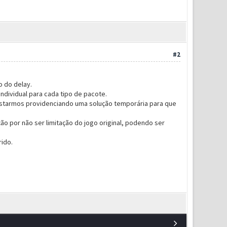
#2
o do delay.
individual para cada tipo de pacote.
 estarmos providenciando uma solução temporária para que
ção por não ser limitação do jogo original, podendo ser
rido.