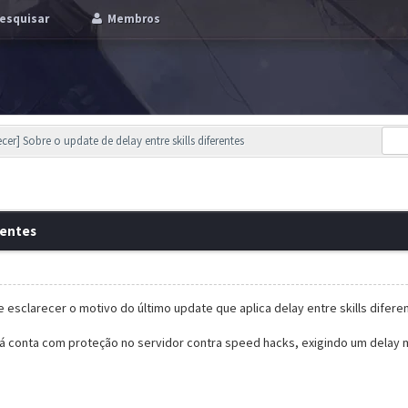
esquisar
Membros
ecer] Sobre o update de delay entre skills diferentes
rentes
 esclarecer o motivo do último update que aplica delay entre skills diferen
conta com proteção no servidor contra speed hacks, exigindo um delay m