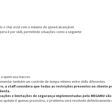
o o char está com o máximo de speed alcançável.
era é por skill, permitindo situações como a seguinte:
 a quem usa macros.
lementar também um controle de tempo mínimo entre skills diferentes.
ro, a staff considera que todas as restrições presentes no cliente 
liente.
ficações e limitações de segurança implementadas pelo MEGAMU são 
mo update é apenas provisória, o problema será resolvido definitivamente 