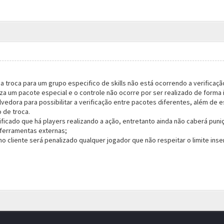
na troca para um grupo especifico de skills não está ocorrendo a verificaçã
liza um pacote especial e o controle não ocorre por ser realizado de forma 
vedora para possibilitar a verificação entre pacotes diferentes, além de
o de troca.
ificado que há players realizando a ação, entretanto ainda não caberá puni
 ferramentas externas;
o cliente será penalizado qualquer jogador que não respeitar o limite inse