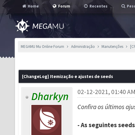
Home
Forum
Recentes
Pesq
MEGAMU Mu Online Forum
Administração
Manutenções
[C
[ChangeLog] Itemização e ajustes de seeds
02-12-2021, 01:40 A
Dharkyn
Confira os últimos aju
- As seguintes seed