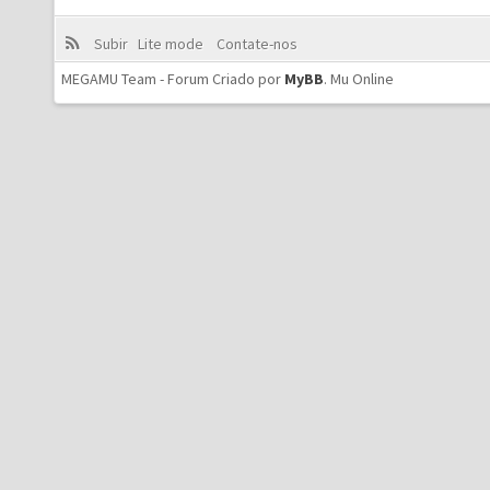
Subir
Lite mode
Contate-nos
MEGAMU Team - Forum Criado por
MyBB
.
Mu Online