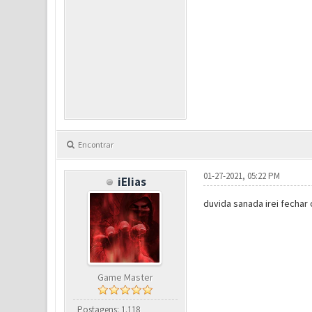
Encontrar
01-27-2021, 05:22 PM
iEIias
duvida sanada irei fechar 
Game Master
Postagens: 1.118