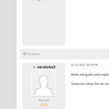
Encontrar
01-15-2021, 06:19 PM
veraloka3
Muito obrigado pela expli
Tenha um ótimo fim de se
Novato