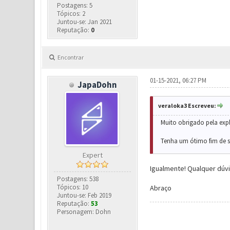
Postagens: 5
Tópicos: 2
Juntou-se: Jan 2021
Reputação:
0
Encontrar
01-15-2021, 06:27 PM
JapaDohn
veraloka3 Escreveu:
Muito obrigado pela expl
Tenha um ótimo fim de 
Expert
Igualmente! Qualquer dúvi
Postagens: 538
Tópicos: 10
Abraço
Juntou-se: Feb 2019
Reputação:
53
Personagem: Dohn