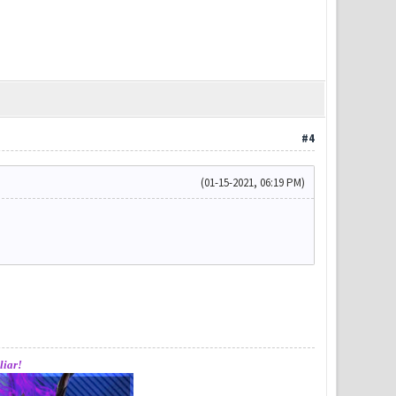
#4
(01-15-2021, 06:19 PM)
liar!