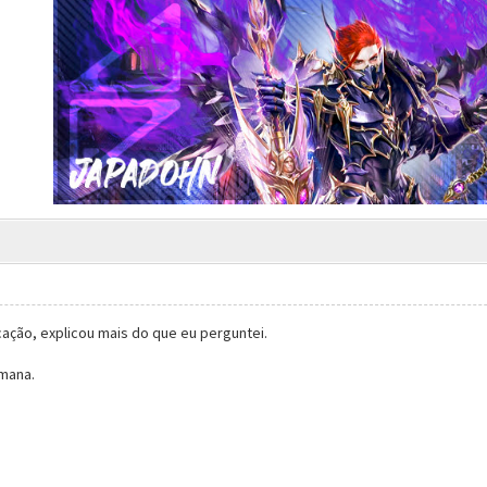
cação, explicou mais do que eu perguntei.
mana.