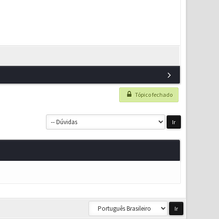
Tópico fechado