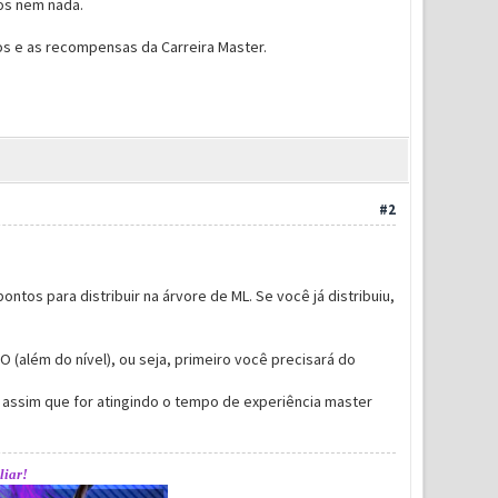
tos nem nada.
tos e as recompensas da Carreira Master.
#2
tos para distribuir na árvore de ML. Se você já distribuiu,
 (além do nível), ou seja, primeiro você precisará do
 assim que for atingindo o tempo de experiência master
liar!