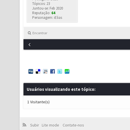
Tópicos: 23
Juntou-se: Feb 2020
Reputação:
64
Personagem: iElias
Encontrar
Usuários visualizando este tópico:
1 Visitante(s)
Subir
Lite mode
Contate-nos