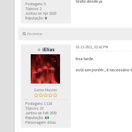
Grato desde já.
Postagens: 5
Tópicos: 2
Juntou-se: Apr 2020
Reputação:
0
Encontrar
01-13-2021, 02:42 PM
iEIias
boa tarde.
está sim porém , é necessário t
Game Master
Postagens: 1.118
Tópicos: 23
Juntou-se: Feb 2020
Reputação:
64
Personagem: iElias