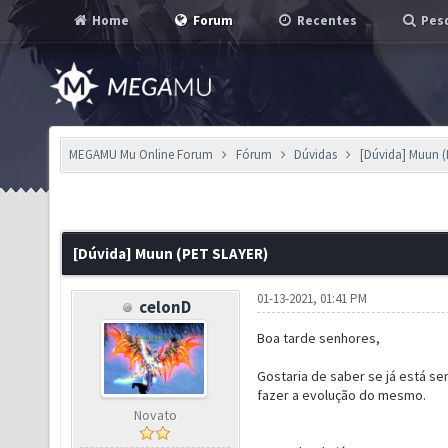
Home
Forum
Recentes
Pesq
MEGAMU Mu Online Forum
Fórum
Dúvidas
[Dúvida] Muun 
[Dúvida] Muun (PET SLAYER)
01-13-2021, 01:41 PM
celonD
Boa tarde senhores,
Gostaria de saber se já está s
fazer a evolução do mesmo.
Novato