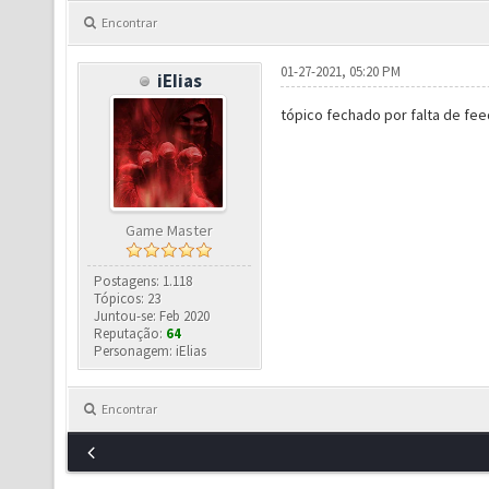
Encontrar
01-27-2021, 05:20 PM
iEIias
tópico fechado por falta de fe
Game Master
Postagens: 1.118
Tópicos: 23
Juntou-se: Feb 2020
Reputação:
64
Personagem: iElias
Encontrar