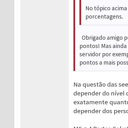
No tópico acima
porcentagens.
Obrigado amigo pel
pontos! Mas ainda 
servidor por exemp
pontos a mais poss
Na questão das see
depender do nível 
exatamente quantos
depender dos pers