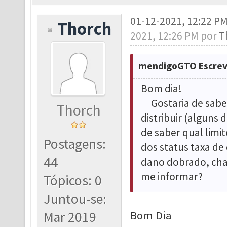
01-12-2021, 12:22 P
Thorch
2021, 12:26 PM por
T
mendigoGTO Escrev
Bom dia!
Gostaria de saber
Thorch
distribuir (alguns
de saber qual limi
Postagens:
dos status taxa de
44
dano dobrado, chan
me informar?
Tópicos: 0
Juntou-se:
Mar 2019
Bom Dia