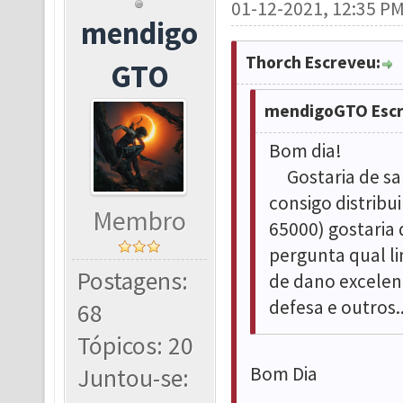
01-12-2021, 12:35 P
mendigo
Thorch Escreveu:
GTO
mendigoGTO Escr
Bom dia!
Gostaria de sab
consigo distribu
Membro
65000) gostaria 
pergunta qual li
Postagens:
de dano excelen
defesa e outros
68
Tópicos: 20
Bom Dia
Juntou-se: