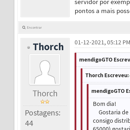
servidor por exemp
pontos a mais poss
Encontrar
01-12-2021, 05:12 P
Thorch
mendigoGTO Escrev
Thorch Escreveu:
mendigoGTO Es
Thorch
Bom dia!
Postagens:
Gostaria de 
consigo distri
44
65000) gostari