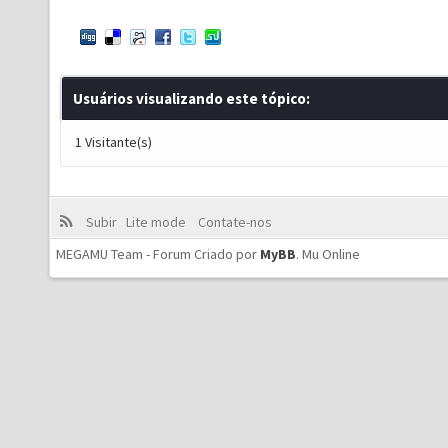
Usuários visualizando este tópico:
1 Visitante(s)
Subir
Lite mode
Contate-nos
MEGAMU Team - Forum Criado por
MyBB
.
Mu Online