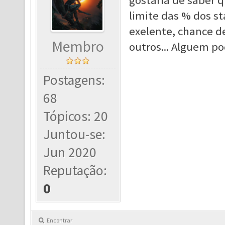
gostaria de saber q
limite das % dos st
exelente, chance d
Membro
outros... Alguem p
Postagens:
68
Tópicos: 20
Juntou-se:
Jun 2020
Reputação:
0
Encontrar