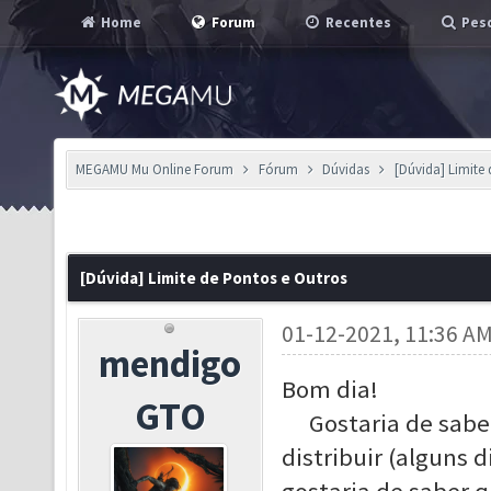
Home
Forum
Recentes
Pesq
MEGAMU Mu Online Forum
Fórum
Dúvidas
[Dúvida] Limite
[Dúvida] Limite de Pontos e Outros
01-12-2021, 11:36 A
mendigo
Bom dia!
GTO
Gostaria de saber
distribuir (alguns 