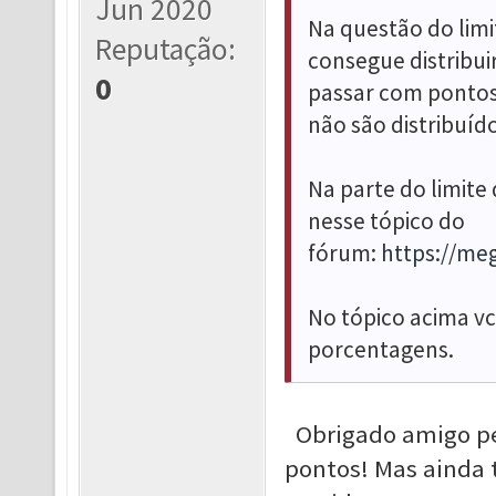
Jun 2020
Na questão do limi
Reputação:
consegue distribui
0
passar com pontos 
não são distribuído
Na parte do limite
nesse tópico do
fórum:
https://me
No tópico acima v
porcentagens.
Obrigado amigo pel
pontos! Mas ainda 