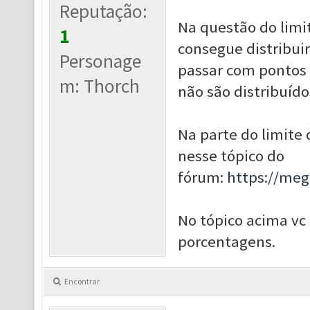
Reputação:
Na questão do limi
1
consegue distribui
Personage
passar com pontos 
m: Thorch
não são distribuído
Na parte do limite
nesse tópico do
fórum:
https://me
No tópico acima vc
porcentagens.
Encontrar