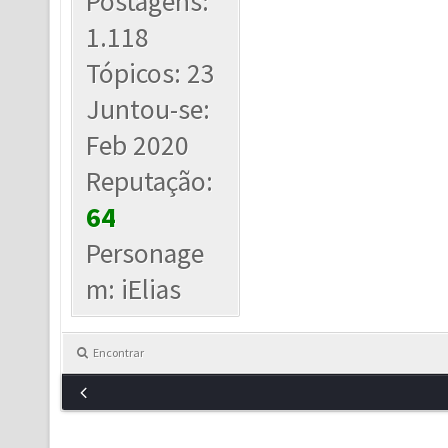
Postagens:
1.118
Tópicos: 23
Juntou-se:
Feb 2020
Reputação:
64
Personage
m: iElias
Encontrar