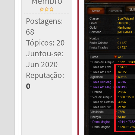
Membro
Postagens:
68
Tópicos: 20
Juntou-se:
Jun 2020
Reputação:
0