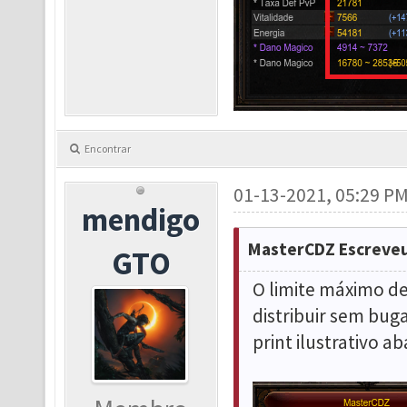
Encontrar
01-13-2021, 05:29 P
mendigo
MasterCDZ Escreveu
GTO
O limite máximo d
distribuir sem bug
print ilustrativo ab