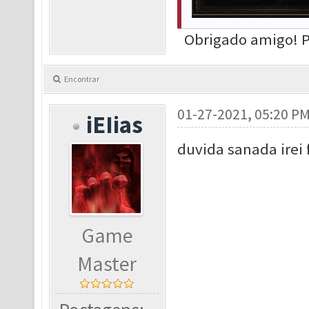
Obrigado amigo! Po
Encontrar
01-27-2021, 05:20 P
iEIias
duvida sanada irei 
Game
Master