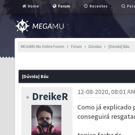
Home
Forum
Recentes
Pesq
MEGAMU Mu Online Forum
Fórum
Dúvidas
[Dúvida] Báu
[Dúvida] Báu
12-08-2020, 08:01 A
DreikeR
Como já explicado 
conseguirá resgata