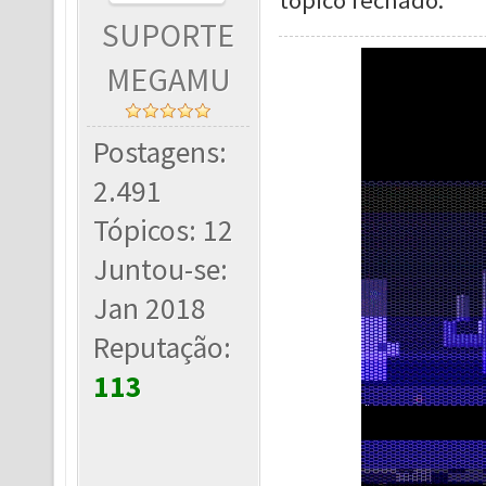
topico fechado.
SUPORTE
MEGAMU
Postagens:
2.491
Tópicos: 12
Juntou-se:
Jan 2018
Reputação:
113