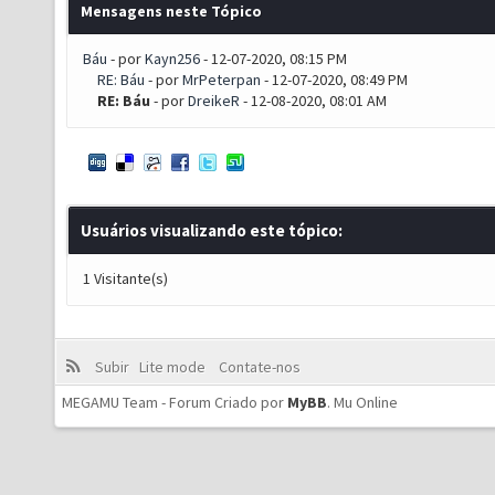
Mensagens neste Tópico
Báu
- por
Kayn256
- 12-07-2020, 08:15 PM
RE: Báu
- por
MrPeterpan
- 12-07-2020, 08:49 PM
RE: Báu
- por
DreikeR
- 12-08-2020, 08:01 AM
Usuários visualizando este tópico:
1 Visitante(s)
Subir
Lite mode
Contate-nos
MEGAMU Team - Forum Criado por
MyBB
.
Mu Online