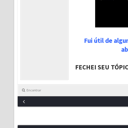
Fui útil de alg
ab
FECHEI SEU TÓPI
Encontrar