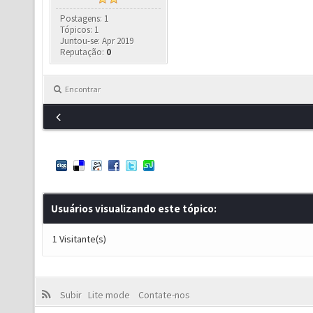
Postagens: 1
Tópicos: 1
Juntou-se: Apr 2019
Reputação:
0
Encontrar
Usuários visualizando este tópico:
1 Visitante(s)
Subir
Lite mode
Contate-nos