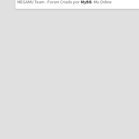
MEGAMU Team - Forum Criado por
MyBB
.
Mu Online