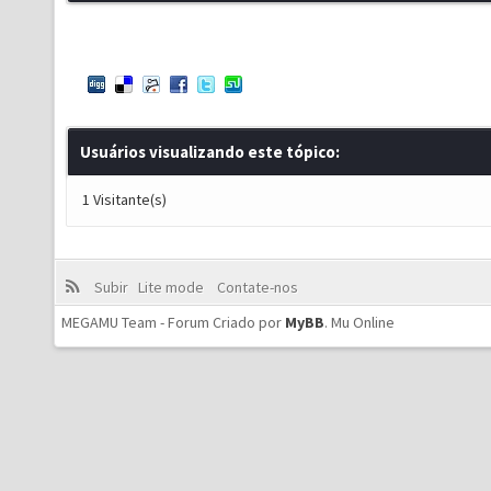
Usuários visualizando este tópico:
1 Visitante(s)
Subir
Lite mode
Contate-nos
MEGAMU Team - Forum Criado por
MyBB
.
Mu Online