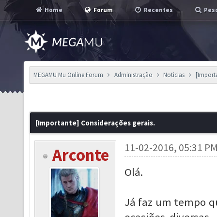
Home
Forum
Recentes
Pesq
MEGAMU Mu Online Forum
Administração
Noticias
[Import
[Importante] Considerações gerais.
11-02-2016, 05:31 P
Arconte
Olá.
Já faz um tempo q