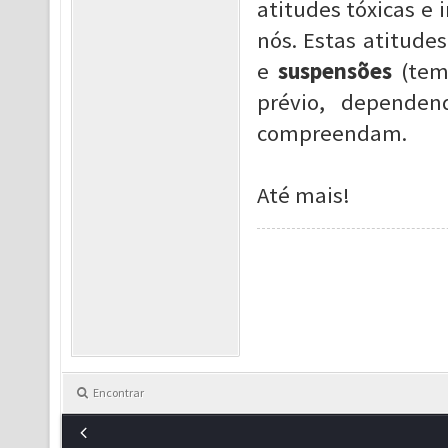
atitudes tóxicas e 
nós. Estas atitud
e
suspensões
(tem
prévio, dependen
compreendam.
Até mais!
Encontrar