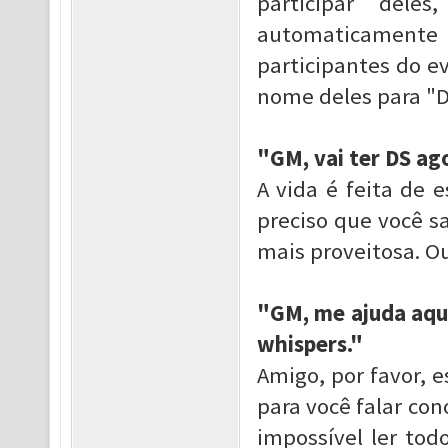
participar dele
automaticamente 
participantes do ev
nome deles para "
"GM, vai ter DS ago
A vida é feita de 
preciso que você s
mais proveitosa. Ou
"GM, me ajuda aqui,
whispers."
Amigo, por favor, 
para você falar co
impossível ler to