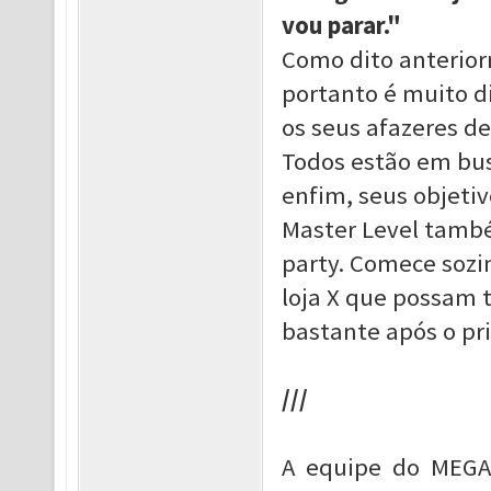
vou parar."
Como dito anterio
portanto é muito di
os seus afazeres de
Todos estão em busc
enfim, seus objetiv
Master Level tamb
party. Comece sozi
loja X que possam 
bastante após o pri
///
A equipe do MEGA