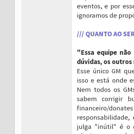
eventos, e por es
ignoramos de propó
/// QUANTO AO SE
"Essa equipe não
dúvidas, os outros
Esse único GM que
isso e está onde 
Nem todos os GMs
sabem corrigir 
financeiro/don
responsabilidade
julga "inútil" é 