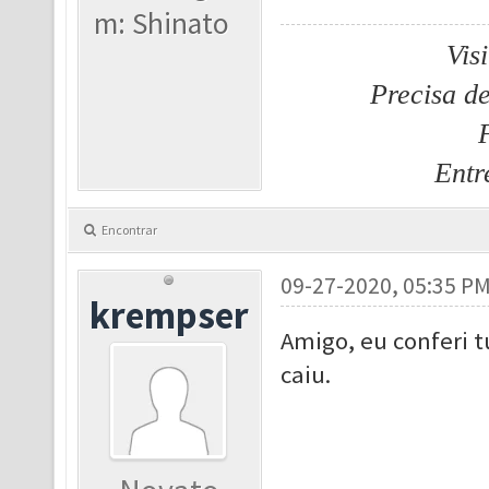
m: Shinato
Vis
Precisa d
Entr
Encontrar
09-27-2020, 05:35 P
krempser
Amigo, eu conferi 
caiu.