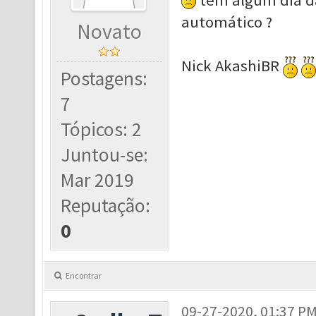
tem algum dia d
automático ?
Novato
Nick AkashiBR
Postagens:
7
Tópicos: 2
Juntou-se:
Mar 2019
Reputação:
0
Encontrar
09-27-2020, 01:37 P