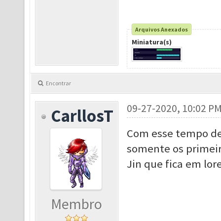
Arquivos Anexados
Miniatura(s)
Encontrar
09-27-2020, 10:02 P
CarllosT
Com esse tempo de 
somente os primeiro
Jin que fica em lor
Membro