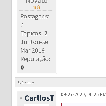
Novato
Postagens:
7
Tópicos: 2
Juntou-se:
Mar 2019
Reputação:
0
Encontrar
09-27-2020, 06:25 P
CarllosT