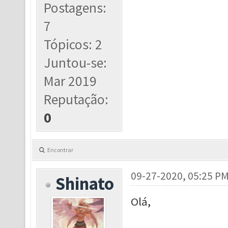
Postagens:
7
Tópicos: 2
Juntou-se:
Mar 2019
Reputação:
0
Encontrar
09-27-2020, 05:25 P
Shinato
Olá,