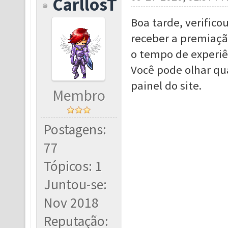
CarllosT
Boa tarde, verifico
receber a premiaçã
o tempo de experi
Você pode olhar q
painel do site.
Membro
Postagens:
77
Tópicos: 1
Juntou-se:
Nov 2018
Reputação: