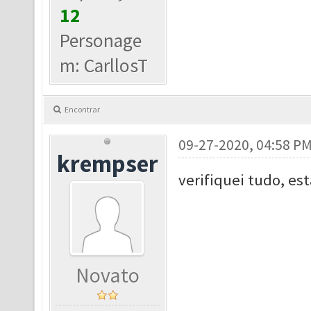
12
Personage
m: CarllosT
Encontrar
09-27-2020, 04:58 P
krempser
verifiquei tudo, es
Novato