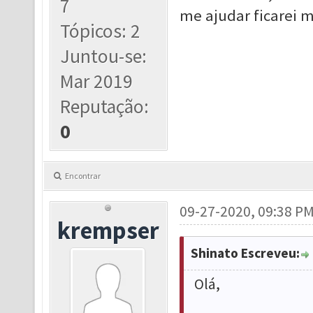
7
me ajudar ficarei m
Tópicos: 2
Juntou-se:
Mar 2019
Reputação:
0
Encontrar
09-27-2020, 09:38 P
krempser
Shinato Escreveu:
Olá,