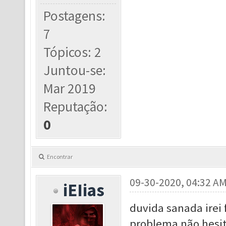
Postagens:
7
Tópicos: 2
Juntou-se:
Mar 2019
Reputação:
0
Encontrar
09-30-2020, 04:32 A
iEIias
duvida sanada irei 
problema não hesit