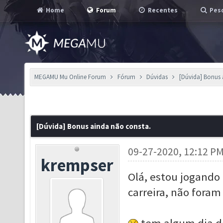
Home
Forum
Recentes
Pesq
MEGAMU Mu Online Forum
Fórum
Dúvidas
[Dúvida] Bonus 
[Dúvida] Bonus ainda não consta.
09-27-2020, 12:12 P
krempser
Olá, estou jogando
carreira, não foram