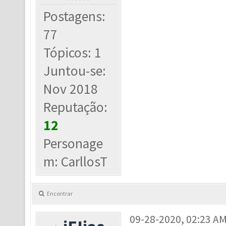
Postagens:
77
Tópicos: 1
Juntou-se:
Nov 2018
Reputação:
12
Personage
m: CarllosT
Encontrar
09-28-2020, 02:23 A