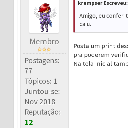
krempser Escreveu:
Amigo, eu conferi 
caiu.
Membro
Posta um print de
pra poderem verific
Postagens:
Na tela inicial ta
77
Tópicos: 1
Juntou-se:
Nov 2018
Reputação:
12