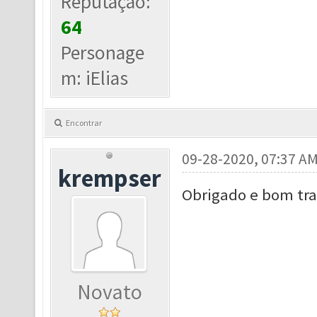
Reputação:
64
Personage
m: iElias
Encontrar
09-28-2020, 07:37 A
krempser
Obrigado e bom tra
Novato