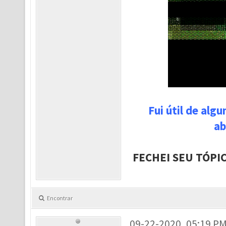
Fui útil de alg
ab
FECHEI SEU TÓPI
Encontrar
09-22-2020, 05:19 P