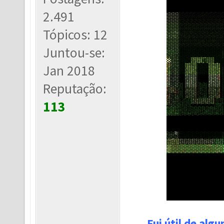
2.491
Tópicos: 12
Juntou-se:
Jan 2018
Reputação:
113
Fui útil de alg