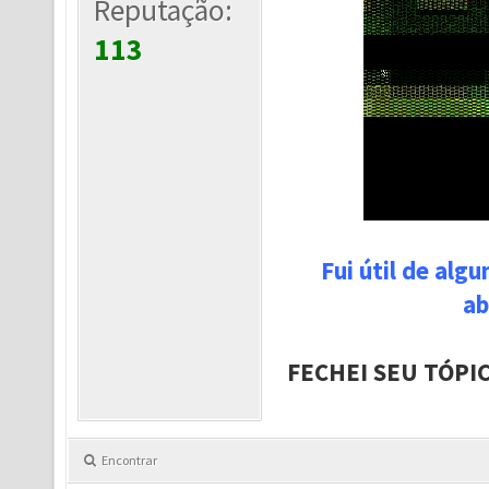
Reputação:
113
Fui útil de alg
ab
FECHEI SEU TÓPI
Encontrar