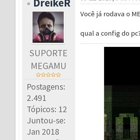
DreikeR
Você já rodava o M
qual a config do pc
SUPORTE
MEGAMU
Postagens:
2.491
Tópicos: 12
Juntou-se:
Jan 2018