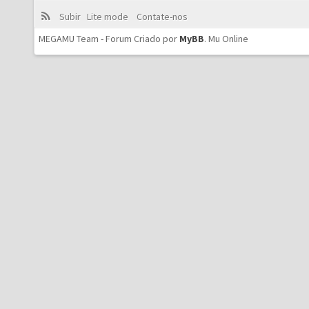
Subir
Lite mode
Contate-nos
MEGAMU Team - Forum Criado por
MyBB
.
Mu Online