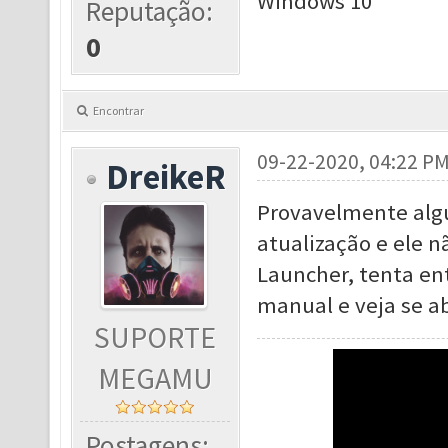
Windows 10
Reputação:
0
Encontrar
09-22-2020, 04:22 P
DreikeR
Provavelmente alg
atualização e ele n
Launcher, tenta ent
manual e veja se ab
SUPORTE
MEGAMU
Postagens: