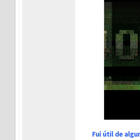
Fui útil de alg