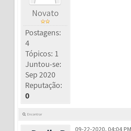
Novato
Postagens:
4
Tópicos: 1
Juntou-se:
Sep 2020
Reputação:
0
Encontrar
09-22-2020, 04:04 P