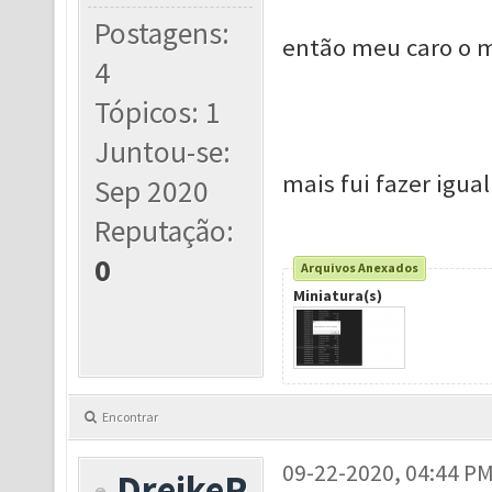
Postagens:
então meu caro o m
4
Tópicos: 1
Juntou-se:
mais fui fazer igual
Sep 2020
Reputação:
0
Arquivos Anexados
Miniatura(s)
Encontrar
09-22-2020, 04:44 P
DreikeR