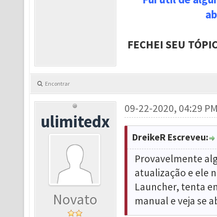
ab
FECHEI SEU TÓPI
Encontrar
09-22-2020, 04:29 P
ulimitedx
DreikeR Escreveu:
Provavelmente alg
atualização e ele 
Launcher, tenta en
Novato
manual e veja se ab