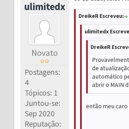
ulimitedx
DreikeR Escreveu:
ulimitedx Escreve
DreikeR Escrev
Novato
Provavelmente
de atualização
Postagens:
automático pe
4
abrir o MAIN d
Tópicos: 1
Juntou-se:
então meu caro 
Sep 2020
Reputação: