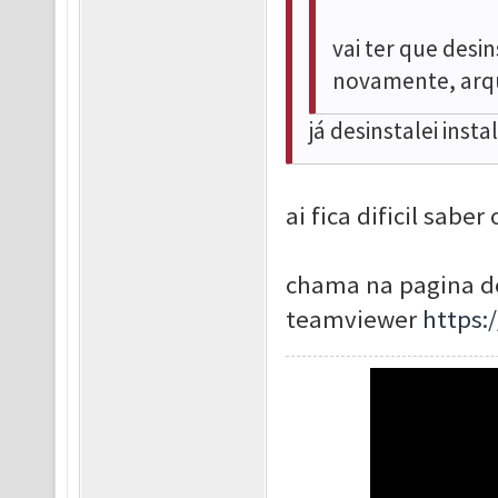
vai ter que desi
novamente, arq
já desinstalei insta
ai fica dificil sab
chama na pagina do
teamviewer
https