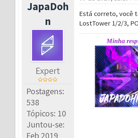
JapaDoh
Está correto, você
n
LostTower 1/2/3, P
Minha respo
Expert
Postagens:
538
Tópicos: 10
Juntou-se:
Feb 2019