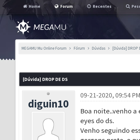
Home
Forum
Recentes
Pesq
MEGAMU Mu Online Forum
Fórum
Dúvidas
[Dúvida] DROP 
[Dúvida] DROP DE DS
09-21-2020, 09:54 P
diguin10
Boa noite..venho a 
eyes do ds.
Venho seguindo ess