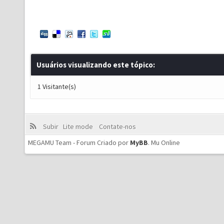
Usuários visualizando este tópico:
1 Visitante(s)
Subir
Lite mode
Contate-nos
MEGAMU Team - Forum Criado por
MyBB
.
Mu Online