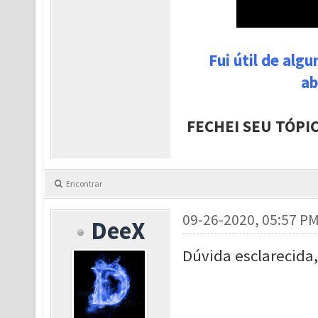
Fui útil de alg
ab
FECHEI SEU TÓPI
Encontrar
09-26-2020, 05:57 P
DeeX
Dúvida esclarecida,