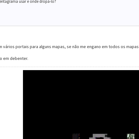
 pentagrama usar e onde dropá-lo?
m vários portais para alguns mapas, se não me engano em todos os mapas 
o em debenter.