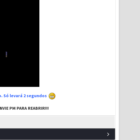
xo. Só levará 2 segundos
VIE PM PARA REABRIR!!!