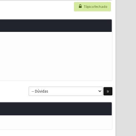
Tópico fechado