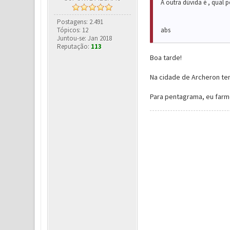
A outra dúvida é , qual
Postagens: 2.491
Tópicos: 12
abs
Juntou-se: Jan 2018
Reputação:
113
Boa tarde!
Na cidade de Archeron te
Para pentagrama, eu farm