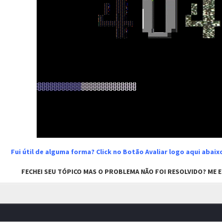
Fui útil de alguma forma? Click no Botão Avaliar logo aqui abai
FECHEI SEU TÓPICO MAS O PROBLEMA NÃO FOI RESOLVIDO? ME EN