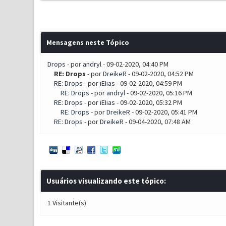
Mensagens neste Tópico
Drops
- por
andryl
- 09-02-2020, 04:40 PM
RE: Drops
- por
DreikeR
- 09-02-2020, 04:52 PM
RE: Drops
- por
iEIias
- 09-02-2020, 04:59 PM
RE: Drops
- por
andryl
- 09-02-2020, 05:16 PM
RE: Drops
- por
iEIias
- 09-02-2020, 05:32 PM
RE: Drops
- por
DreikeR
- 09-02-2020, 05:41 PM
RE: Drops
- por
DreikeR
- 09-04-2020, 07:48 AM
Usuários visualizando este tópico:
1 Visitante(s)