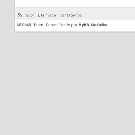
Subir
Lite mode
Contate-nos
MEGAMU Team - Forum Criado por
MyBB
.
Mu Online