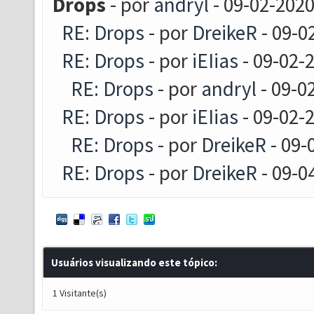
Drops
- por
andryl
- 09-02-2020
RE: Drops
- por
DreikeR
- 09-0
RE: Drops
- por
iEIias
- 09-02-
RE: Drops
- por
andryl
- 09-0
RE: Drops
- por
iEIias
- 09-02-
RE: Drops
- por
DreikeR
- 09-
RE: Drops
- por
DreikeR
- 09-0
Usuários visualizando este tópico:
1 Visitante(s)