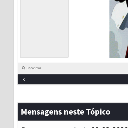
Encontrar
Mensagens neste Tópico