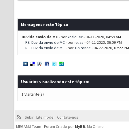
Mensagens neste Tópico
Duvida envio de MC
- por
xcaiquex
- 04-11-2020, 04:59 AM
RE: Duvida envio de MC
- por
ielias
- 04-22-2020, 06:09 PM
RE: Duvida envio de MC
- por
TioPonce
- 04-22-2020, 07:22 PM
Usuários visualizando este tópico:
1 Visitante(s)
Subir
Lite mode
Contate-nos
MEGAMU Team - Forum Criado por
MyBB
.
Mu Online