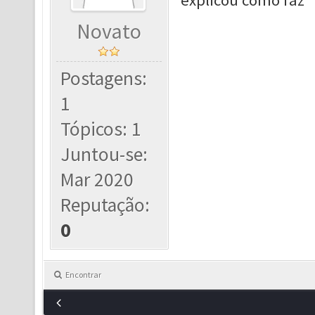
explicou como faz
Novato
Postagens:
1
Tópicos: 1
Juntou-se:
Mar 2020
Reputação:
0
Encontrar