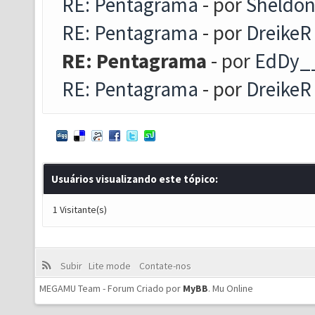
RE: Pentagrama
- por
Sheldo
RE: Pentagrama
- por
DreikeR
RE: Pentagrama
- por
EdDy_
RE: Pentagrama
- por
DreikeR
Usuários visualizando este tópico:
1 Visitante(s)
Subir
Lite mode
Contate-nos
MEGAMU Team - Forum Criado por
MyBB
.
Mu Online