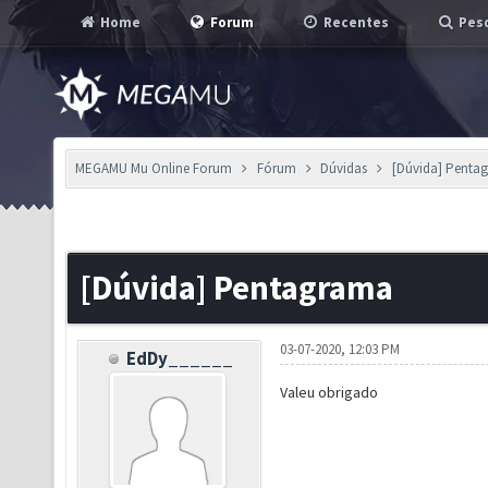
Home
Forum
Recentes
Pesq
MEGAMU Mu Online Forum
Fórum
Dúvidas
[Dúvida] Penta
[Dúvida] Pentagrama
03-07-2020, 12:03 PM
EdDy______
Valeu obrigado