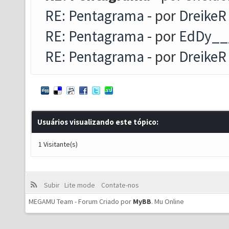
RE: Pentagrama
- por
DreikeR
RE: Pentagrama
- por
EdDy__
RE: Pentagrama
- por
DreikeR
Usuários visualizando este tópico:
1 Visitante(s)
Subir
Lite mode
Contate-nos
MEGAMU Team - Forum Criado por
MyBB
.
Mu Online