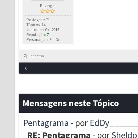
Bazinga!
Postagens: 71
Tópicos: 14
Juntou-se: Oct 2016
Reputação:
7
Personagem: FullOn
Encontrar
Mensagens neste Tópico
Pentagrama
- por
EdDy_____
RE: Pentagrama
- por
Sheld