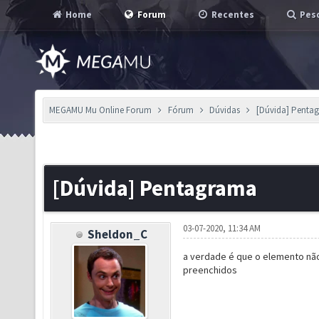
Home
Forum
Recentes
Pesq
MEGAMU Mu Online Forum
Fórum
Dúvidas
[Dúvida] Penta
[Dúvida] Pentagrama
03-07-2020, 11:34 AM
Sheldon_C
a verdade é que o elemento nã
preenchidos