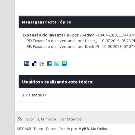
Mensagens neste Tópico
Expansão do inventario
- por
7Setimo
- 10-07-2019, 11:44 AM
RE: Expansão do inventario
- por
Haise_
- 10-07-2019, 05:23 
RE: Expansão do inventario
- por
DreikeR
- 10-08-2019, 07:07
Usuários visualizando este tópico:
1 Visitante(s)
Subir
Lite mode
Contate-nos
MEGAMU Team - Forum Criado por
MyBB
.
Mu Online