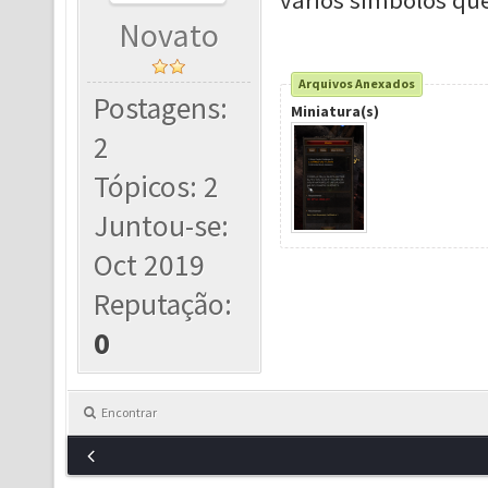
vários símbolos que
Novato
Arquivos Anexados
Postagens:
Miniatura(s)
2
Tópicos: 2
Juntou-se:
Oct 2019
Reputação:
0
Encontrar