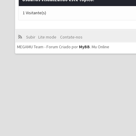
1 Visitante(s)
Subir
Lite mode
Contate-nos
MEGAMU Team - Forum Criado por
MyBB
.
Mu Online