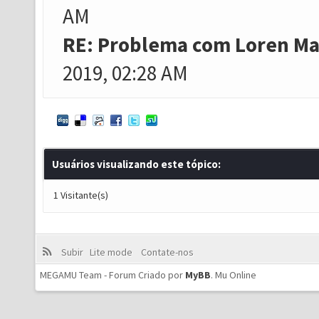
AM
RE: Problema com Loren Mar
2019, 02:28 AM
Usuários visualizando este tópico:
1 Visitante(s)
Subir
Lite mode
Contate-nos
MEGAMU Team - Forum Criado por
MyBB
.
Mu Online