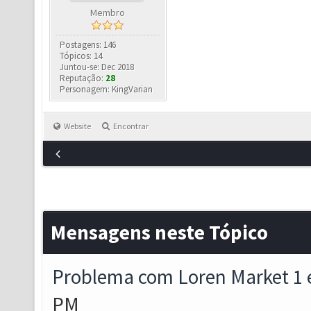
Membro
Postagens: 146
Tópicos: 14
Juntou-se: Dec 2018
Reputação:
28
Personagem: KingVarian
Website
Encontrar
Mensagens neste Tópico
Problema com Loren Market 1 
PM