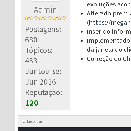
evoluções acon
Admin
Alterado premi
(
https://mega
Postagens:
Inserido infor
680
Implementado e
Tópicos:
da janela do cl
Correção do Ch
433
Juntou-se:
Jun 2016
Reputação:
120
Encontrar