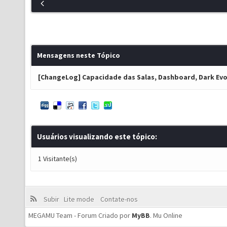
Mensagens neste Tópico
[ChangeLog] Capacidade das Salas, Dashboard, Dark Evol
Usuários visualizando este tópico:
1 Visitante(s)
Subir
Lite mode
Contate-nos
MEGAMU Team - Forum Criado por
MyBB
.
Mu Online