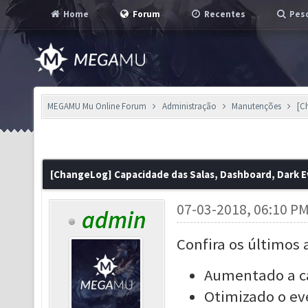
Home
Forum
Recentes
Pesq
MEGAMU Mu Online Forum
Administração
Manutenções
[C
[ChangeLog] Capacidade das Salas, Dashboard, Dark Ev
07-03-2018, 06:10 P
admin
Confira os últimos 
Aumentado a ca
Otimizado o ev