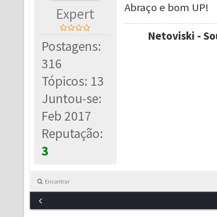
Abraço e bom UP!
Expert
Netoviski - So
Postagens:
316
Tópicos: 13
Juntou-se:
Feb 2017
Reputação:
3
Encontrar