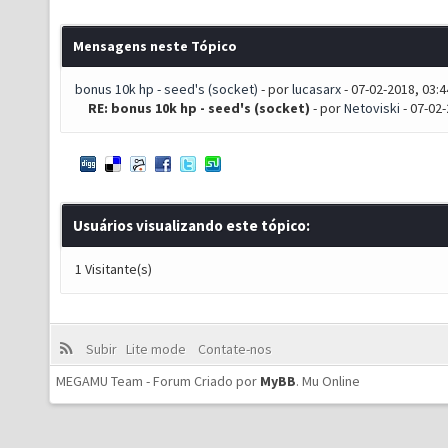
Mensagens neste Tópico
bonus 10k hp - seed's (socket)
- por
lucasarx
- 07-02-2018, 03:
RE: bonus 10k hp - seed's (socket)
- por
Netoviski
- 07-02
Usuários visualizando este tópico:
1 Visitante(s)
Subir
Lite mode
Contate-nos
MEGAMU Team - Forum Criado por
MyBB
.
Mu Online