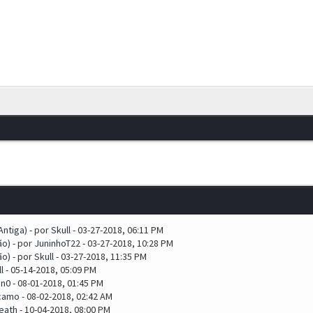
ntiga)
- por
Skull
- 03-27-2018, 06:11 PM
ão)
- por
JuninhoT22
- 03-27-2018, 10:28 PM
ão)
- por
Skull
- 03-27-2018, 11:35 PM
l
- 05-14-2018, 05:09 PM
an0
- 08-01-2018, 01:45 PM
camo
- 08-02-2018, 02:42 AM
eath
- 10-04-2018, 08:00 PM