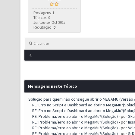
Postagens: 1
Tópicos: 0
Juntou-se: Oct 2017
Reputação:
0
Encontrar
Mensagens neste Tópico
Solução para quem não consegue abrir o MEGAMU (Versão A
RE: Erro no Script e Dashboard ao abrir o MegaMu?(Soluç
RE: Erro no Script e Dashboard ao abrir o MegaMu?(Soluç
RE: Problema/erro ao abrir o MegaMu?(Solução)
- por
Skul
RE: Problema/erro ao abrir o MegaMu?(Solução)
- por
Ins
RE: Problema/erro ao abrir o MegaMu?(Solução)
- por
Vol
RE: Problema/erro ao abrir o MegaMu?(Solução)
- por
SrD