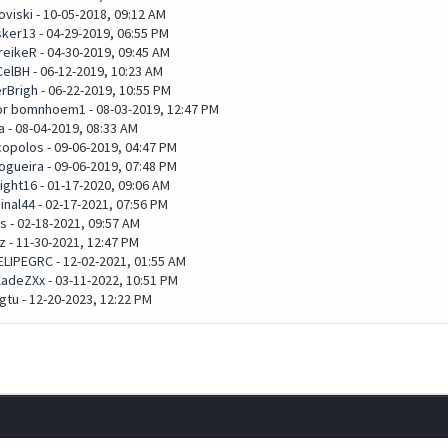
oviski
- 10-05-2018, 09:12 AM
ker13
- 04-29-2019, 06:55 PM
reikeR
- 04-30-2019, 09:45 AM
CelBH
- 06-12-2019, 10:23 AM
erBrigh
- 06-22-2019, 10:55 PM
or
bomnhoem1
- 08-03-2019, 12:47 PM
a
- 08-04-2019, 08:33 AM
copolos
- 09-06-2019, 04:47 PM
ogueira
- 09-06-2019, 07:48 PM
ight16
- 01-17-2020, 09:06 AM
inal44
- 02-17-2021, 07:56 PM
as
- 02-18-2021, 09:57 AM
z
- 11-30-2021, 12:47 PM
ELIPEGRC
- 12-02-2021, 01:55 AM
ladeZXx
- 03-11-2022, 10:51 PM
gtu
- 12-20-2023, 12:22 PM