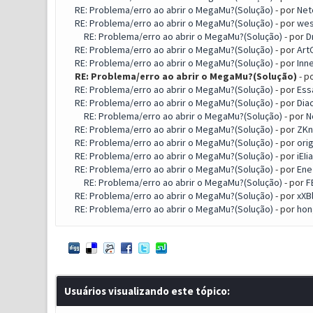
RE: Problema/erro ao abrir o MegaMu?(Solução)
- por
Net
RE: Problema/erro ao abrir o MegaMu?(Solução)
- por
wes
RE: Problema/erro ao abrir o MegaMu?(Solução)
- por
D
RE: Problema/erro ao abrir o MegaMu?(Solução)
- por
Art
RE: Problema/erro ao abrir o MegaMu?(Solução)
- por
Inn
RE: Problema/erro ao abrir o MegaMu?(Solução)
- p
RE: Problema/erro ao abrir o MegaMu?(Solução)
- por
Ess
RE: Problema/erro ao abrir o MegaMu?(Solução)
- por
Dia
RE: Problema/erro ao abrir o MegaMu?(Solução)
- por
N
RE: Problema/erro ao abrir o MegaMu?(Solução)
- por
ZKn
RE: Problema/erro ao abrir o MegaMu?(Solução)
- por
orig
RE: Problema/erro ao abrir o MegaMu?(Solução)
- por
iEIi
RE: Problema/erro ao abrir o MegaMu?(Solução)
- por
Ene
RE: Problema/erro ao abrir o MegaMu?(Solução)
- por
F
RE: Problema/erro ao abrir o MegaMu?(Solução)
- por
xXB
RE: Problema/erro ao abrir o MegaMu?(Solução)
- por
hon
Usuários visualizando este tópico: