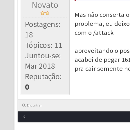
Novato
Mas não conserta 
Postagens:
problema, eu deixo
com o /attack
18
Tópicos: 11
aproveitando o post
Juntou-se:
acabei de pegar 161
Mar 2018
pra cair somente no
Reputação:
0
Encontrar