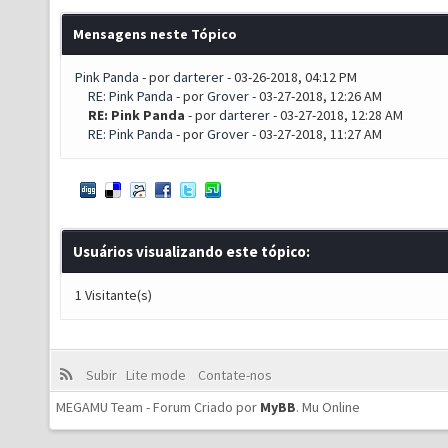
Mensagens neste Tópico
Pink Panda
- por
darterer
- 03-26-2018, 04:12 PM
RE: Pink Panda
- por
Grover
- 03-27-2018, 12:26 AM
RE: Pink Panda
- por
darterer
- 03-27-2018, 12:28 AM
RE: Pink Panda
- por
Grover
- 03-27-2018, 11:27 AM
Usuários visualizando este tópico:
1 Visitante(s)
Subir
Lite mode
Contate-nos
MEGAMU Team - Forum Criado por
MyBB
.
Mu Online