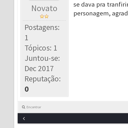
se dava pra tranfir
Novato
personagem, agrad
Postagens:
1
Tópicos: 1
Juntou-se:
Dec 2017
Reputação:
0
Encontrar