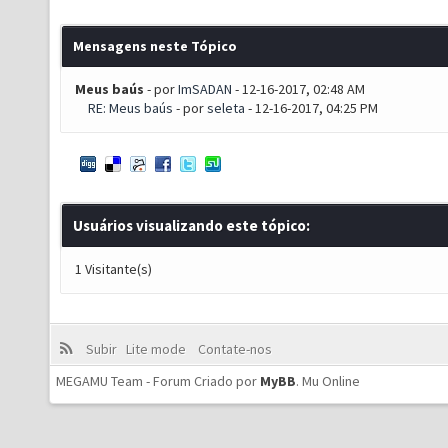
Mensagens neste Tópico
Meus baús
- por
ImSADAN
- 12-16-2017, 02:48 AM
RE: Meus baús
- por
seleta
- 12-16-2017, 04:25 PM
Usuários visualizando este tópico:
1 Visitante(s)
Subir
Lite mode
Contate-nos
MEGAMU Team - Forum Criado por
MyBB
.
Mu Online