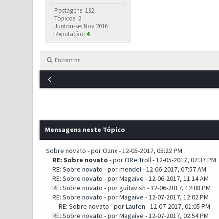
Postagens: 132
Tópicos: 2
Juntou-se: Nov 2016
Reputação:
4
Encontrar
Mensagens neste Tópico
Sobre novato
- por
Oznx
- 12-05-2017, 05:22 PM
RE: Sobre novato
- por
OReiTroll
- 12-05-2017, 07:37 PM
RE: Sobre novato
- por
mendel
- 12-06-2017, 07:57 AM
RE: Sobre novato
- por
Magaive
- 12-06-2017, 11:14 AM
RE: Sobre novato
- por
guitavish
- 12-06-2017, 12:08 PM
RE: Sobre novato
- por
Magaive
- 12-07-2017, 12:02 PM
RE: Sobre novato
- por
Laufen
- 12-07-2017, 01:05 PM
RE: Sobre novato
- por
Magaive
- 12-07-2017, 02:54 PM