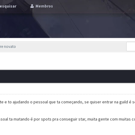
esquisar
Membros
bre novato
te e to ajudando o pessoal que ta começando, se quiser entrar na guild é 
ssoal ta matando é por spots pra conseguir star, muita gente com muitas 