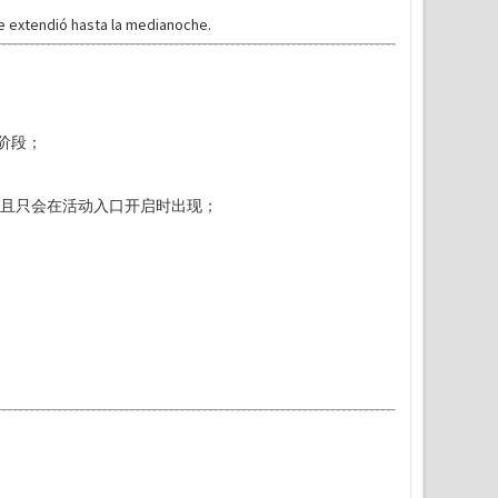
e extendió hasta la medianoche.
阶段；
随机位置出现，并且只会在活动入口开启时出现；