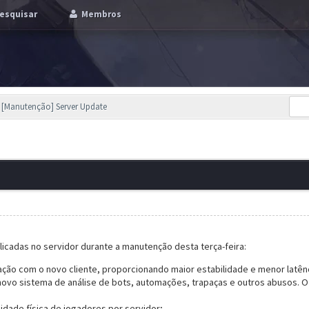
esquisar
Membros
[Manutenção] Server Update
plicadas no servidor durante a manutenção desta terça-feira:
ação com o novo cliente, proporcionando maior estabilidade e menor latên
vo sistema de análise de bots, automações, trapaças e outros abusos. O
dade física de jogadores por servidor;