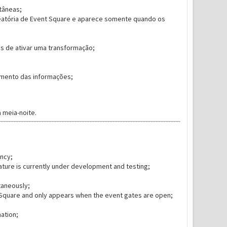
tâneas;
leatória de Event Square e aparece somente quando os
s de ativar uma transformação;
imento das informações;
 meia-noite.
ency;
ature is currently under development and testing;
taneously;
 Square and only appears when the event gates are open;
ation;