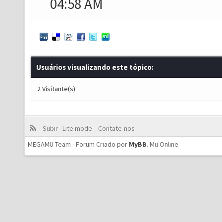
04:58 AM
Usuários visualizando este tópico:
2 Visitante(s)
Subir
Lite mode
Contate-nos
MEGAMU Team - Forum Criado por
MyBB
.
Mu Online