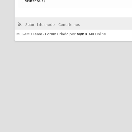
1 Visitante(s)
Subir
Lite mode
Contate-nos
MEGAMU Team - Forum Criado por
MyBB
.
Mu Online