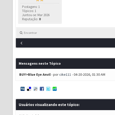
Postagens: 1
Tópicos: 1
Juntou-se: Mar 2026
Reputação:
0
Encontrar
Mensagens neste Tópico
BUY>Blue Eye Anvil
- por
cike111
- 04-20-2026, 01:30 AM
Usuários visualizando este tópico: