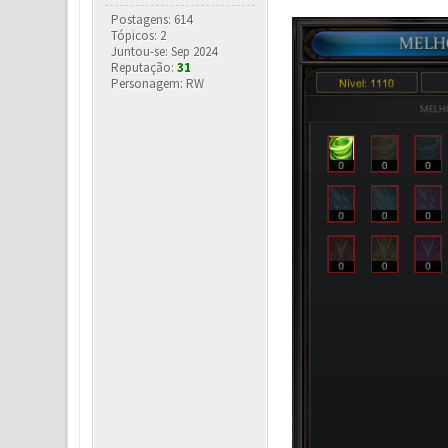
Postagens: 614
Tópicos: 2
Juntou-se: Sep 2024
Reputação:
31
Personagem: RW