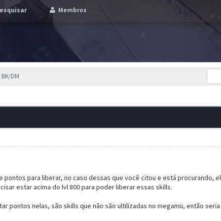
esquisar
Membros
ll BK/DM
e pontos para liberar, no caso dessas que você citou e está procurando,
cisar estar acima do lvl 800 para poder liberar essas skills.
ar pontos nelas, são skills que não são ultilizadas no megamu, então ser