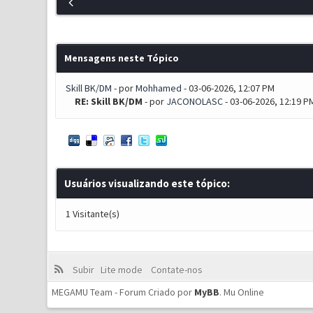
Mensagens neste Tópico
Skill BK/DM
- por
Mohhamed
- 03-06-2026, 12:07 PM
RE: Skill BK/DM
- por
JACONOLASC
- 03-06-2026, 12:19 P
Usuários visualizando este tópico:
1 Visitante(s)
Subir
Lite mode
Contate-nos
MEGAMU Team - Forum Criado por
MyBB
.
Mu Online