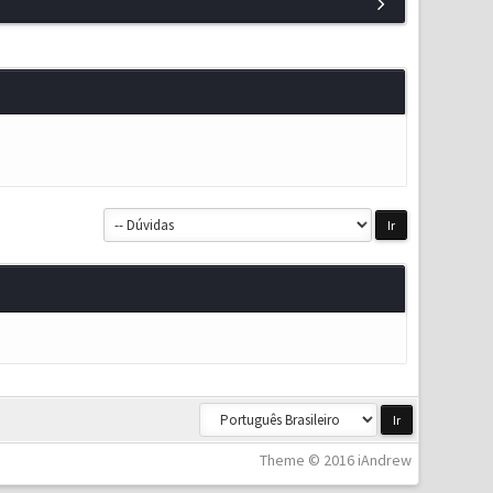
Theme © 2016 iAndrew