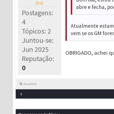
abre e fecha, po
Postagens:
4
Atualmente estam
Tópicos: 2
vem se os GM fore
Juntou-se:
Jun 2025
OBRIGADO, achei q
Reputação:
0
Encontrar