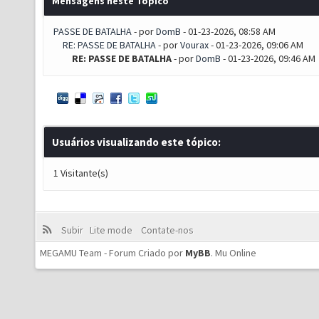
Mensagens neste Tópico
PASSE DE BATALHA
- por
DomB
- 01-23-2026, 08:58 AM
RE: PASSE DE BATALHA
- por
Vourax
- 01-23-2026, 09:06 AM
RE: PASSE DE BATALHA
- por
DomB
- 01-23-2026, 09:46 AM
Usuários visualizando este tópico:
1 Visitante(s)
Subir
Lite mode
Contate-nos
MEGAMU Team - Forum Criado por
MyBB
.
Mu Online