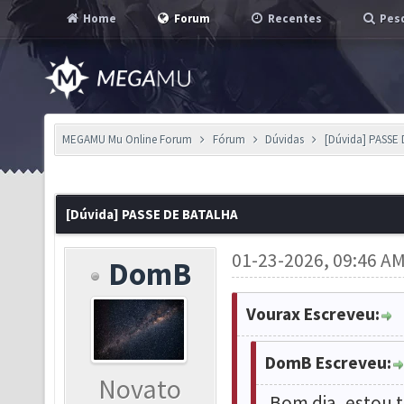
Home
Forum
Recentes
Pesq
MEGAMU Mu Online Forum
Fórum
Dúvidas
[Dúvida] PASSE
[Dúvida] PASSE DE BATALHA
01-23-2026, 09:46 A
DomB
Vourax Escreveu:
DomB Escreveu:
Novato
Bom dia, estou 