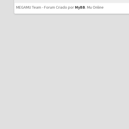
MEGAMU Team - Forum Criado por
MyBB
.
Mu Online