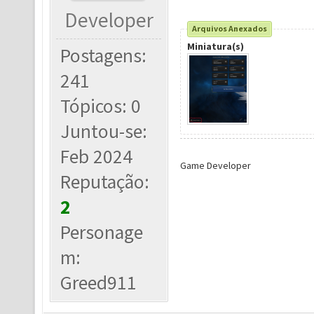
Developer
Arquivos Anexados
Miniatura(s)
Postagens:
241
Tópicos: 0
Juntou-se:
Feb 2024
Game Developer
Reputação:
2
Personage
m:
Greed911