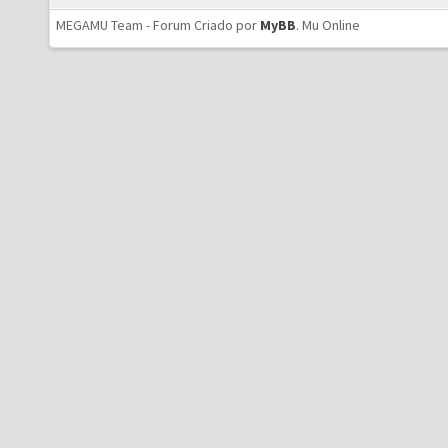
MEGAMU Team - Forum Criado por
MyBB
.
Mu Online