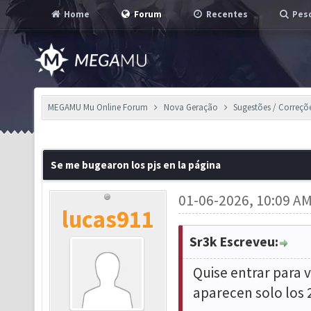
Home
Forum
Recentes
Pesq
MEGAMU Mu Online Forum
Nova Geração
Sugestões / Correçõ
Se me bugearon los pjs en la página
01-06-2026, 10:09 A
lucas911
Sr3k Escreveu:
Quise entrar para 
aparecen solo los 