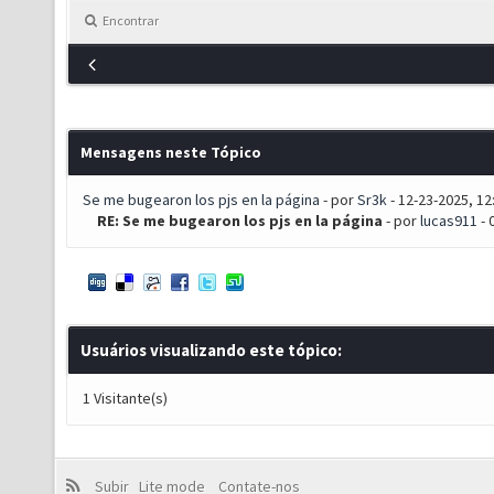
Encontrar
Mensagens neste Tópico
Se me bugearon los pjs en la página
- por
Sr3k
- 12-23-2025, 12
RE: Se me bugearon los pjs en la página
- por
lucas911
- 
Usuários visualizando este tópico:
1 Visitante(s)
Subir
Lite mode
Contate-nos