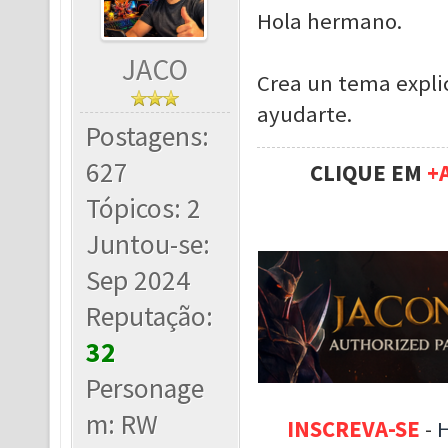
Hola hermano.
JACO
Crea un tema expl
ayudarte.
Postagens:
627
CLIQUE EM
+
Tópicos: 2
Juntou-se:
Sep 2024
Reputação:
32
Personage
m: RW
INSCREVA-SE
-