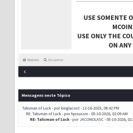
USE SOMENTE O
MCOIN
USE ONLY THE CO
ON ANY
Website
Encontrar
Mensagens neste Tópico
Talisman of Luck
- por
kinglacost
- 12-16-2025, 08:42 PM
RE: Talisman of Luck
- por
hjesussm
- 05-10-2026, 02:09 AM
RE: Talisman of Luck
- por
JACONOLASC
- 05-10-2026, 02